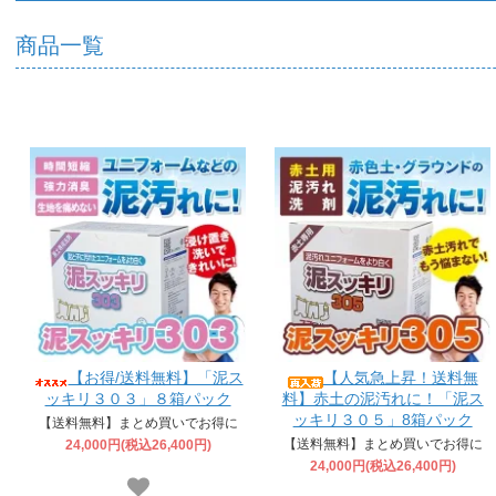
商品一覧
【お得/送料無料】「泥ス
【人気急上昇！送料無
ッキリ３０３」８箱パック
料】赤土の泥汚れに！「泥ス
ッキリ３０５」8箱パック
【送料無料】まとめ買いでお得に
【送料無料】まとめ買いでお得に
24,000円(税込26,400円)
24,000円(税込26,400円)