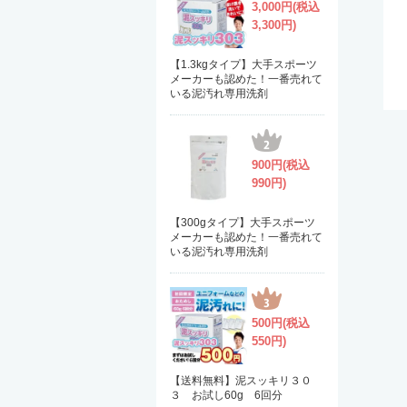
3,000円(税込
3,300円)
【1.3kgタイプ】大手スポーツ
メーカーも認めた！一番売れて
いる泥汚れ専用洗剤
900円(税込
990円)
【300gタイプ】大手スポーツ
メーカーも認めた！一番売れて
いる泥汚れ専用洗剤
500円(税込
550円)
【送料無料】泥スッキリ３０
３ お試し60g 6回分