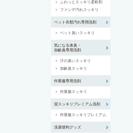
ふわっとスッキリ柔軟剤
ファンデ汚れスッキリ
ペット衣類汚れ専用洗剤
ペット臭いスッキリ
気になる体臭・
加齢臭専用洗剤
汗の臭いスッキリ
加齢臭スッキリ
作業服専用洗剤
作業服スッキリ
泥スッキリプレミアム洗剤
作業服スッキリプレミアム
洗濯便利グッズ