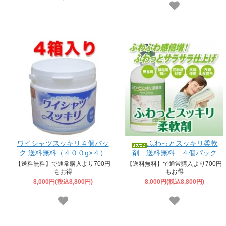
ワイシャツスッキリ４個パッ
ふわっとスッキリ柔軟
ク 送料無料（４００g×４）
剤 送料無料 ４個パック
【送料無料】で通常購入より700円
【送料無料】で通常購入より700円
もお得
もお得
8,000円(税込8,800円)
8,000円(税込8,800円)