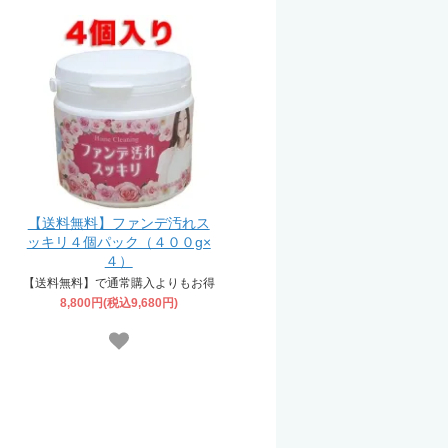
【送料無料】ファンデ汚れス
ッキリ４個パック（４００g×
４）
【送料無料】で通常購入よりもお得
8,800円(税込9,680円)