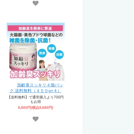
加齢臭スッキリ４個パッ
ク 送料無料（４５０g×４）
【送料無料】で通常購入より700円
もお得
8,800円(税込9,680円)