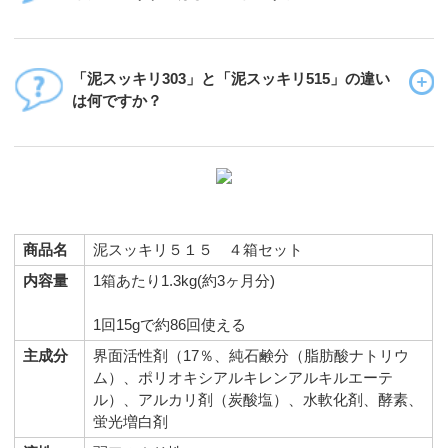
「泥スッキリ303」と「泥スッキリ515」の違い
は何ですか？
商品名
泥スッキリ５１５ ４箱セット
内容量
1箱あたり1.3kg(約3ヶ月分)
1回15gで約86回使える
主成分
界面活性剤（17％、純石鹸分（脂肪酸ナトリウ
ム）、ポリオキシアルキレンアルキルエーテ
ル）、アルカリ剤（炭酸塩）、水軟化剤、酵素、
蛍光増白剤