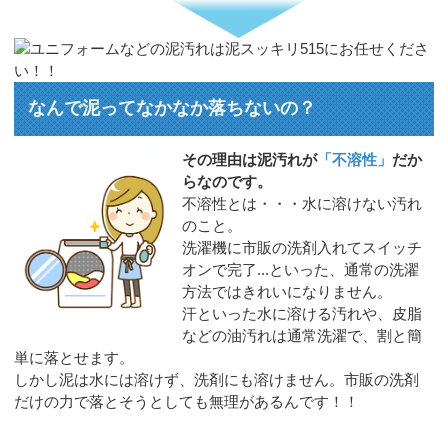
なんで泥ってなかなか落ちないの？
その理由は泥汚れが
「不溶性」
だか
らなのです。
不溶性とは・・・水に溶けない汚れ
のこと。
洗濯機に市販の洗剤入れてスイッチ
オンで完了...といった、通常の洗濯
方法ではきれいになりません。
汗といった水に溶ける汚れや、皮脂
などの油汚れは通常洗濯で、割と簡
単に落とせます。
しかし泥は水には溶けず、洗剤にも溶けません。市販の洗剤
だけの力で落とそうとしても無理があるんです！！