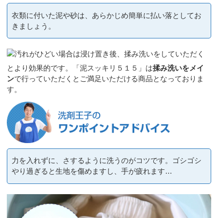
衣類に付いた泥や砂は、あらかじめ簡単に払い落としてお
きましょう。
汚れがひどい場合は浸け置き後、揉み洗いをしていただく
とより効果的です。「泥スッキリ５１５」は
揉み洗いをメイ
ン
で行っていただくとご満足いただける商品となっておりま
す。
力を入れずに、さするように洗うのがコツです。ゴシゴシ
やり過ぎると生地を傷めますし、手が疲れます…