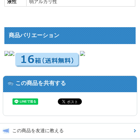
液性
弱アルカリ性
商品バリエーション
この商品を共有する
この商品を友達に教える