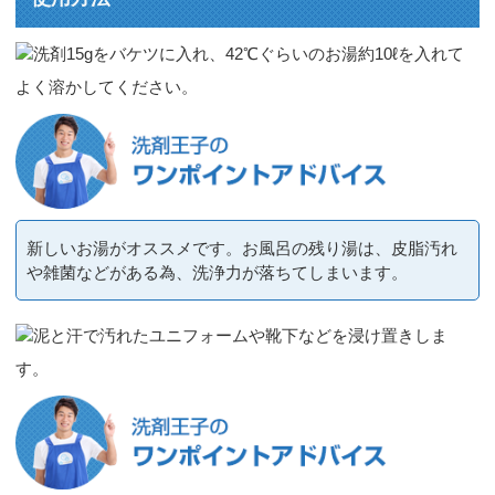
洗剤15gをバケツに入れ、42℃ぐらいのお湯約10ℓを入れて
よく溶かしてください。
新しいお湯がオススメです。お風呂の残り湯は、皮脂汚れ
や雑菌などがある為、洗浄力が落ちてしまいます。
泥と汗で汚れたユニフォームや靴下などを浸け置きしま
す。