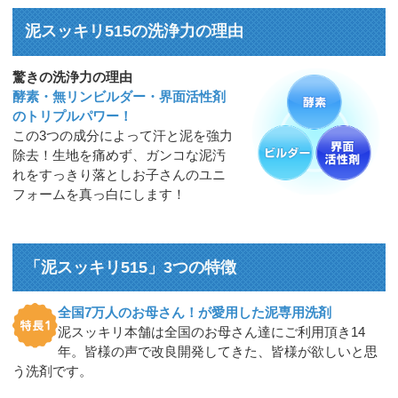
泥スッキリ515の洗浄力の理由
驚きの洗浄力の理由
酵素・無リンビルダー・界面活性剤
のトリプルパワー！
この3つの成分によって汗と泥を強力
除去！生地を痛めず、ガンコな泥汚
れをすっきり落としお子さんのユニ
フォームを真っ白にします！
「泥スッキリ515」3つの特徴
全国7万人のお母さん！が愛用した泥専用洗剤
泥スッキリ本舗は全国のお母さん達にご利用頂き14
年。皆様の声で改良開発してきた、皆様が欲しいと思
う洗剤です。