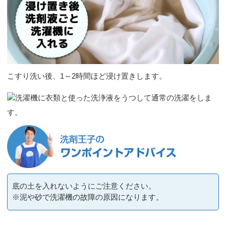
こすり洗い後、1～2時間ほど浸け置きします。
洗濯機に衣類と使った洗浄液をうつして通常の洗濯をしま
す。
底の土を入れないようにご注意ください。
※泥や砂で洗濯機の故障の原因になります。