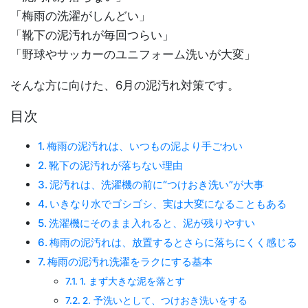
「梅雨の洗濯がしんどい」
「靴下の泥汚れが毎回つらい」
「野球やサッカーのユニフォーム洗いが大変」
そんな方に向けた、6月の泥汚れ対策です。
目次
梅雨の泥汚れは、いつもの泥より手ごわい
靴下の泥汚れが落ちない理由
泥汚れは、洗濯機の前に“つけおき洗い”が大事
いきなり水でゴシゴシ、実は大変になることもある
洗濯機にそのまま入れると、泥が残りやすい
梅雨の泥汚れは、放置するとさらに落ちにくく感じる
梅雨の泥汚れ洗濯をラクにする基本
1. まず大きな泥を落とす
2. 予洗いとして、つけおき洗いをする