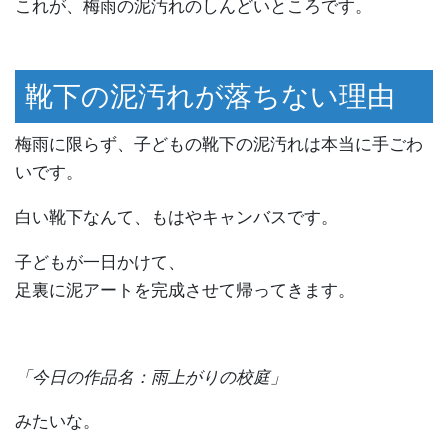
これが、梅雨の泥汚れのしんどいところです。
靴下の泥汚れが落ちない理由
梅雨に限らず、子どもの靴下の泥汚れは本当に手ごわ
いです。
白い靴下なんて、もはやキャンバスです。
子どもが一日かけて、
足裏に泥アートを完成させて帰ってきます。
「今日の作品名：雨上がりの校庭」
みたいな。