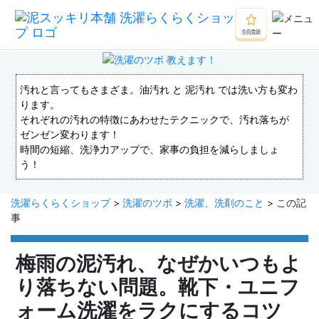
汚れと言ってもさまざま。油汚れ と 泥汚れ では洗い方も変わ
ります。
それぞれの汚れの特徴にあわせたテクニックで、汚れ落ちが
ゼンゼン変わります！
時間の短縮、洗浄力アップで、家事の負担を減らしましょ
う！
洗濯らくらくショップ
>
洗濯のツボ
>
洗濯、洗剤のこと
> この記
事
梅雨の泥汚れ、なぜかいつもよ
り落ちない問題。靴下・ユニフ
ォーム洗濯をラクにするコツ