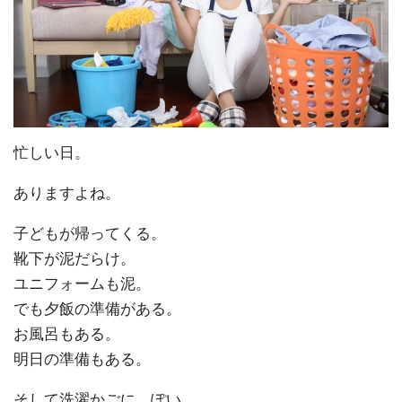
忙しい日。
ありますよね。
子どもが帰ってくる。
靴下が泥だらけ。
ユニフォームも泥。
でも夕飯の準備がある。
お風呂もある。
明日の準備もある。
そして洗濯かごに、ぽい。