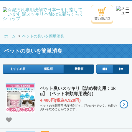
ホーム
>
ペットの臭いを簡単消臭
ペットの臭いを簡単消臭
おすすめ順
価格順
新着順
ペット臭いスッキリ【詰め替え用：1k
g】（ペット衣類専用洗剤）
4,480円(税込4,928円)
ペットの衣類専用洗濯洗剤です。汚れだけでなく、独特の
臭いも取ることができます。