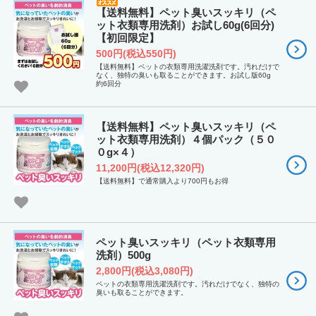
【送料無料】ペット臭いスッキリ（ペ
ット衣類専用洗剤）お試し60g(6回分)
【初回限定】
500円(税込550円)
【送料無料】ペットの衣類専用洗濯洗剤です。汚れだけで
なく、独特の臭いも取ることができます。お試し版60g
約6回分
【送料無料】ペット臭いスッキリ（ペ
ット衣類専用洗剤）４個パック（５０
０g×４）
11,200円(税込12,320円)
【送料無料】で通常購入より700円もお得
ペット臭いスッキリ（ペット衣類専用
洗剤）500g
2,800円(税込3,080円)
ペットの衣類専用洗濯洗剤です。汚れだけでなく、独特の
臭いも取ることができます。