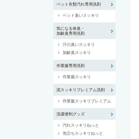
ペット衣類汚れ専用洗剤
ペット臭いスッキリ
気になる体臭・
加齢臭専用洗剤
汗の臭いスッキリ
加齢臭スッキリ
作業服専用洗剤
作業服スッキリ
泥スッキリプレミアム洗剤
作業服スッキリプレミアム
洗濯便利グッズ
汚れスッキリねっと
泡立ちスッキリねっと