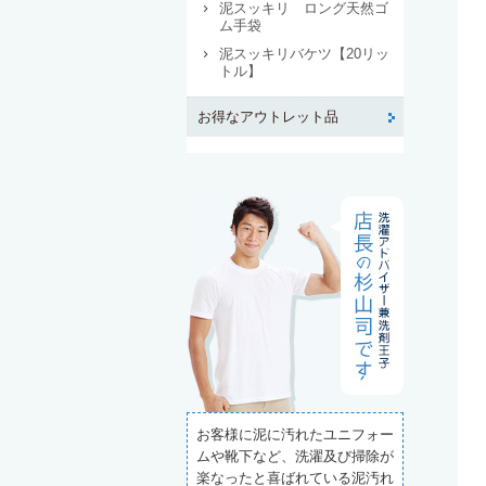
泥スッキリ ロング天然ゴ
ム手袋
泥スッキリバケツ【20リッ
トル】
お得なアウトレット品
お客様に泥に汚れたユニフォー
ムや靴下など、洗濯及び掃除が
楽なったと喜ばれている泥汚れ