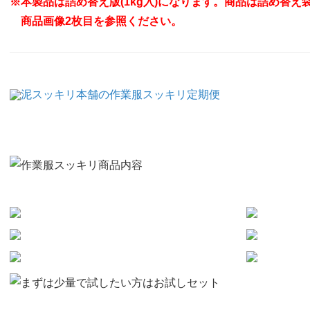
※本製品は詰め替え版(1kg入)になります。商品は詰め替え
商品画像2枚目を参照ください。