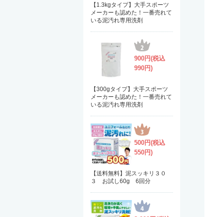
【1.3kgタイプ】大手スポーツ
メーカーも認めた！一番売れて
いる泥汚れ専用洗剤
900円(税込
990円)
【300gタイプ】大手スポーツ
メーカーも認めた！一番売れて
いる泥汚れ専用洗剤
500円(税込
550円)
【送料無料】泥スッキリ３０
３ お試し60g 6回分