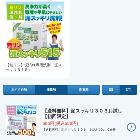
【無リン】泥汚れ専用洗剤「泥ス
ッキリ５１５」
おすすめ順
価格順
新着順
【送料無料】泥スッキリ３０３お試し
【初回限定】
500円(税込550円)
【送料無料】泥スッキリ３０３ お試し60g 6回分