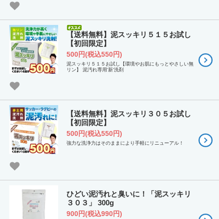
【送料無料】泥スッキリ５１５お試し
【初回限定】
500円(税込550円)
泥スッキリ５１５お試し【環境やお肌にもっとやさしい無
リン】 泥汚れ専用'新'洗剤
【送料無料】泥スッキリ３０５お試し
【初回限定】
500円(税込550円)
強力な洗浄力はそのままにより手軽にリニューアル！
ひどい泥汚れと臭いに！「泥スッキリ
３０３」 300g
900円(税込990円)