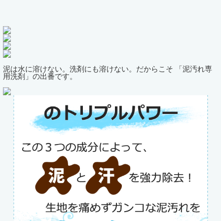
泥は水に溶けない。洗剤にも溶けない。だからこそ 「泥汚れ専
用洗剤」の出番です。