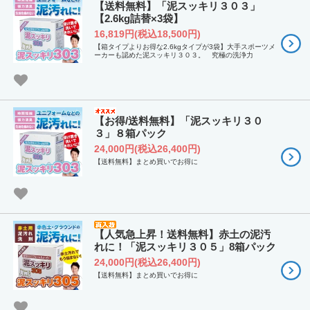
【送料無料】「泥スッキリ３０３」
【2.6kg詰替×3袋】
16,819円(税込18,500円)
【箱タイプよりお得な2.6kgタイプが3袋】大手スポーツメ
ーカーも認めた泥スッキリ３０３。 究極の洗浄力
【お得/送料無料】「泥スッキリ３０
３」８箱パック
24,000円(税込26,400円)
【送料無料】まとめ買いでお得に
【人気急上昇！送料無料】赤土の泥汚
れに！「泥スッキリ３０５」8箱パック
24,000円(税込26,400円)
【送料無料】まとめ買いでお得に