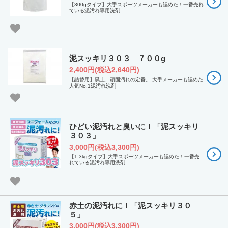
【300gタイプ】大手スポーツメーカーも認めた！一番売れ
ている泥汚れ専用洗剤
泥スッキリ３０３ ７００g
2,400円(税込2,640円)
【詰替用】黒土、頑固汚れの定番。 大手メーカーも認めた
人気No.1泥汚れ洗剤
ひどい泥汚れと臭いに！「泥スッキリ
３０３」
3,000円(税込3,300円)
【1.3kgタイプ】大手スポーツメーカーも認めた！一番売
れている泥汚れ専用洗剤
赤土の泥汚れに！「泥スッキリ３０
５」
3,000円(税込3,300円)