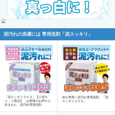
泥汚れの洗濯には 専用洗剤「泥スッキリ」
「泥スッキリ３０３」【人気Ｎ
赤土専用！泥汚れ専用洗剤 「泥
ｏ，１商品】 お客様のお声から
スッキリ３０５」
生まれた 泥汚れ専用洗剤