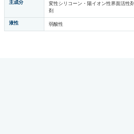
主成分
変性シリコーン・陽イオン性界面活性
剤
液性
弱酸性