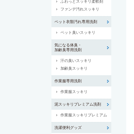
ふわっとスッキリ柔軟剤
ファンデ汚れスッキリ
ペット衣類汚れ専用洗剤
ペット臭いスッキリ
気になる体臭・
加齢臭専用洗剤
汗の臭いスッキリ
加齢臭スッキリ
作業服専用洗剤
作業服スッキリ
泥スッキリプレミアム洗剤
作業服スッキリプレミアム
洗濯便利グッズ