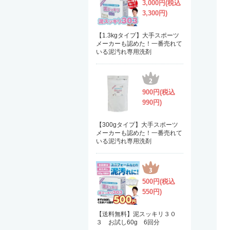
3,000円(税込
3,300円)
【1.3kgタイプ】大手スポーツ
メーカーも認めた！一番売れて
いる泥汚れ専用洗剤
900円(税込
990円)
【300gタイプ】大手スポーツ
メーカーも認めた！一番売れて
いる泥汚れ専用洗剤
500円(税込
550円)
【送料無料】泥スッキリ３０
３ お試し60g 6回分