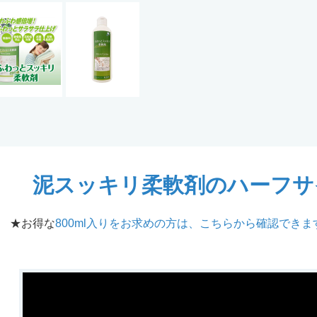
泥スッキリ柔軟剤のハーフサイ
★お得な
800ml入りをお求めの方は、こちらから確認できま