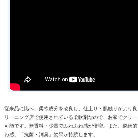
従来品に比べ、柔軟成分を改良し、仕上り・肌触りがより良
リーニング店で使用されている柔軟剤なので、お家でクリー
可能です。無香料・少量でふわふわ感が倍増。また、継続的
わ感」「抗菌・消臭」効果が持続します。