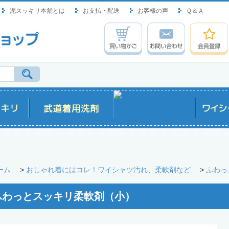
泥スッキリ本舗とは
お支払・配送
お客様の声
Ｑ＆Ａ
ーム
>
おしゃれ着にはコレ！ワイシャツ汚れ、柔軟剤など
>
ふわっ
ふわっとスッキリ柔軟剤（小）