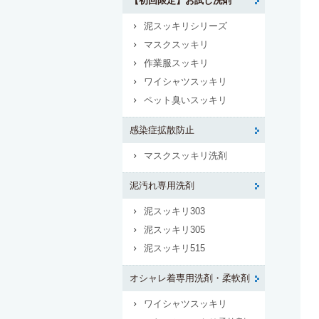
【初回限定】お試し洗剤
泥スッキリシリーズ
マスクスッキリ
作業服スッキリ
ワイシャツスッキリ
ペット臭いスッキリ
感染症拡散防止
マスクスッキリ洗剤
泥汚れ専用洗剤
泥スッキリ303
泥スッキリ305
泥スッキリ515
オシャレ着専用洗剤・柔軟剤
ワイシャツスッキリ