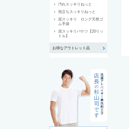
汚れスッキリねっと
泡立ちスッキリねっと
泥スッキリ ロング天然ゴ
ム手袋
泥スッキリバケツ【20リッ
トル】
お得なアウトレット品