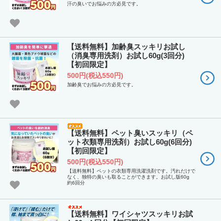
汗の臭いでお悩みの方必見です。
【送料無料】加齢臭スッキリお試し
（消臭専用洗剤）お試し60g(3回分)
【初回限定】
500円(税込550円)
加齢臭でお悩みの方必見です。
【送料無料】ペット臭いスッキリ（ペ
ット衣類専用洗剤）お試し60g(6回分)
【初回限定】
500円(税込550円)
【送料無料】ペットの衣類専用洗濯洗剤です。汚れだけで
なく、独特の臭いも取ることができます。お試し版60g
約6回分
【送料無料】ワイシャツスッキリお試