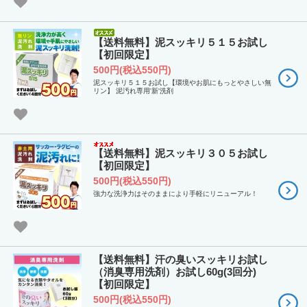
【送料無料】泥スッキリ５１５お試し
【初回限定】
500円(税込550円)
泥スッキリ５１５お試し【環境やお肌にもっとやさしい無
リン】 泥汚れ専用'新'洗剤
【送料無料】泥スッキリ３０５お試し
【初回限定】
500円(税込550円)
強力な洗浄力はそのままにより手軽にリニューアル！
【送料無料】汗の臭いスッキリお試し
（消臭専用洗剤）お試し60g(3回分)
【初回限定】
500円(税込550円)