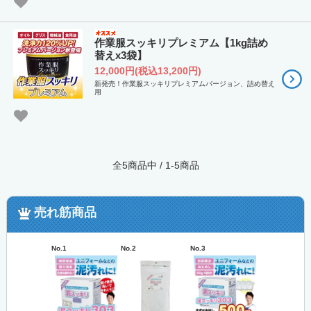
作業服スッキリプレミアム【1kg詰め
替えx3袋】
12,000円(税込13,200円)
新発売！作業服スッキリプレミアムバージョン、詰め替え
用
全5商品中 / 1-5商品
売れ筋商品
No.1
No.2
No.3
No.4