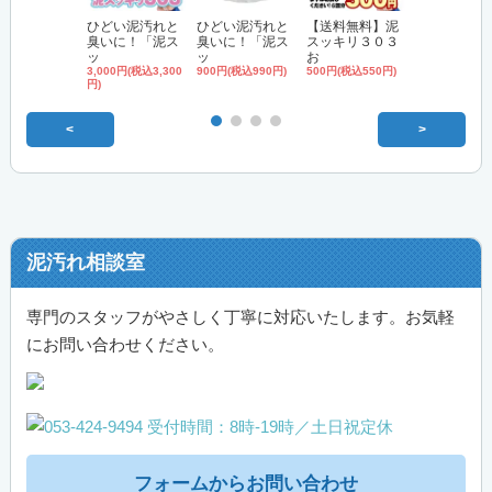
ひどい泥汚れと
ひどい泥汚れと
【送料無料】泥
'無リン'洗
臭いに！「泥ス
臭いに！「泥ス
スッキリ３０３
「泥スッキ
ッ
ッ
お
3,000円(税込3,
円)
3,000円(税込3,300
900円(税込990円)
500円(税込550円)
円)
<
>
泥汚れ相談室
専門のスタッフがやさしく丁寧に対応いたします。お気軽
にお問い合わせください。
フォームからお問い合わせ