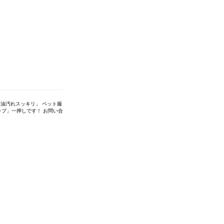
油汚れスッキリ」 ペット服
プ」一押しです！ お問い合