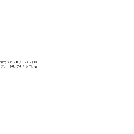
油汚れスッキリ」 ペット服
プ」一押しです！ お問い合