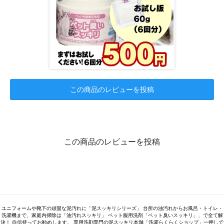
この商品のレビューを投稿
この商品のレビューを投稿
ユニフォームや靴下の頑固な泥汚れに「泥スッキリシリーズ」 台所の油汚れからお風呂・トイレ・
洗濯機まで、家庭内掃除は「油汚れスッキリ」 ペット服用洗剤「ペット臭いスッキリ」、で全て解
決！ 自信持ってお勧めします。 専用洗剤専門の泥スッキリ本舗「洗濯らくらくショップ」一押しで