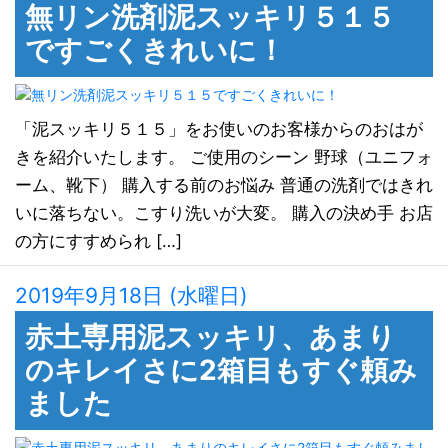
無リン洗剤泥スッキリ５１５
ですごくきれいに！
「泥スッキリ５１５」をお使いのお客様からのおはが
きを紹介いたします。 ご使用のシーン 野球（ユニフォ
ーム、靴下） 購入する前のお悩み 普通の洗剤ではきれ
いに落ちない。こすり洗いが大変。 購入の決め手 お店
の方にすすめられ […]
2019年9月18日 (水曜日)
赤土専用泥スッキリ、あまり
のキレイさに2箱目もすぐ頼み
ました