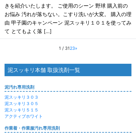
きを紹介いたします。 ご使用のシーン 野球 購入前の
お悩み 汚れが落ちない。こすり洗いが大変。 購入の理
由 甲子園のキャンペーン 泥スッキリ１０１を使ってみ
て とてもよく落 […]
1 / 3
1
2
3
»
泥スッキリ本舗 取扱洗剤一覧
泥汚れ専用洗剤
泥スッキリ３０３
泥スッキリ３０５
泥スッキリ５１５
アクティブホワイト
作業着・作業服汚れ専用洗剤