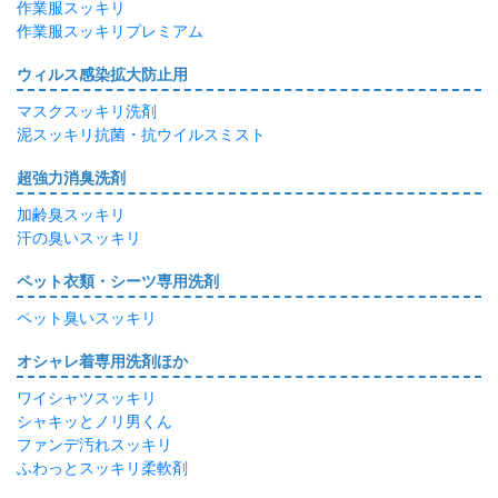
作業服スッキリ
作業服スッキリプレミアム
ウィルス感染拡大防止用
マスクスッキリ洗剤
泥スッキリ抗菌・抗ウイルスミスト
超強力消臭洗剤
加齢臭スッキリ
汗の臭いスッキリ
ペット衣類・シーツ専用洗剤
ペット臭いスッキリ
オシャレ着専用洗剤ほか
ワイシャツスッキリ
シャキッとノリ男くん
ファンデ汚れスッキリ
ふわっとスッキリ柔軟剤