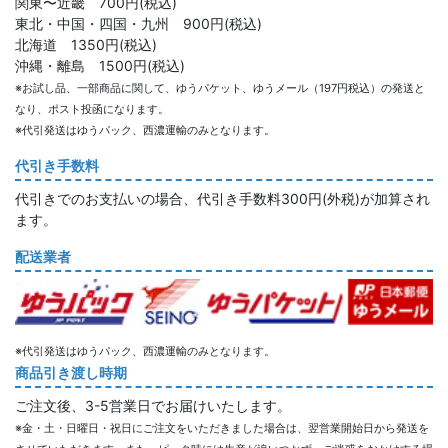
関東〜近畿 700円(税込)
東北・中国・四国・九州 900円(税込)
北海道 1350円(税込)
沖縄・離島 1500円(税込)
※お試し品、一部商品に関して、ゆうパケット、ゆうメール（197円税込）の発送と
なり、ポスト投函になります。
※代引発送はゆうパック、西濃運輸のみとなります。
代引き手数料
代引きでのお支払いの場合、代引き手数料300円(外税)が加算され
ます。
配送業者
※代引発送はゆうパック、西濃運輸のみとなります。
商品引き渡し時期
ご注文後、3-5営業日でお届けいたします。
※金・土・日曜日・祝日にご注文をいただきました場合は、翌営業開始日から発送を