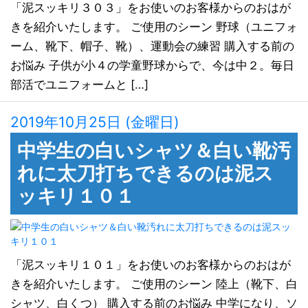
「泥スッキリ３０３」をお使いのお客様からのおはが
きを紹介いたします。 ご使用のシーン 野球（ユニフォ
ーム、靴下、帽子、靴）、運動会の練習 購入する前の
お悩み 子供が小４の学童野球からで、今は中２。毎日
部活でユニフォームと […]
2019年10月25日 (金曜日)
中学生の白いシャツ＆白い靴汚
れに太刀打ちできるのは泥ス
ッキリ１０１
「泥スッキリ１０１」をお使いのお客様からのおはが
きを紹介いたします。 ご使用のシーン 陸上（靴下、白
シャツ、白くつ） 購入する前のお悩み 中学になり、ソ