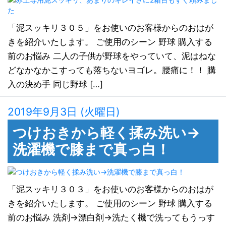
「泥スッキリ３０５」をお使いのお客様からのおはが
きを紹介いたします。 ご使用のシーン 野球 購入する
前のお悩み 二人の子供が野球をやっていて、泥はねな
どなかなかこすっても落ちないヨゴレ。腰痛に！！ 購
入の決め手 同じ野球 […]
2019年9月3日 (火曜日)
つけおきから軽く揉み洗い→
洗濯機で膝まで真っ白！
「泥スッキリ３０３」をお使いのお客様からのおはが
きを紹介いたします。 ご使用のシーン 野球 購入する
前のお悩み 洗剤→漂白剤→洗たく機で洗ってもうっす